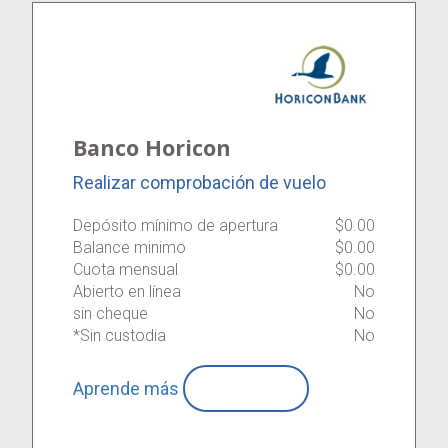
Banco Horicon
Realizar comprobación de vuelo
Depósito mínimo de apertura
$0.00
Balance minimo
$0.00
Cuota mensual
$0.00
Abierto en línea
No
sin cheque
No
*Sin custodia
No
Aprende más
Comparar