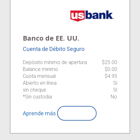
Banco de EE. UU.
Cuenta de Débito Seguro
Depósito mínimo de apertura
$25.00
Balance minimo
$0.00
Cuota mensual
$4.95
Abierto en línea
Sí
sin cheque
Sí
*Sin custodia
No
Aprende más
Comparar