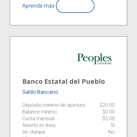
Aprende más
Comparar
Banco Estatal del Pueblo
Saldo Bancario
Depósito mínimo de apertura
$25.00
Balance minimo
$0.00
Cuota mensual
$5.00
Abierto en línea
Sí
sin cheque
No