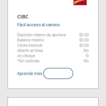
CIBC
Fácil acceso al camino
Depósito mínimo de apertura
$0.00
Balance minimo
$0.00
Cuota mensual
$0.00
Abierto en línea
No
sin cheque
Sí
*Sin custodia
No
Aprende más
Comparar