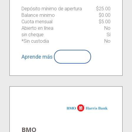
Depósito mínimo de apertura
$25.00
Balance minimo
$0.00
Cuota mensual
$5.00
Abierto en línea
No
sin cheque
Sí
*Sin custodia
No
Aprende más
Comparar
BMO