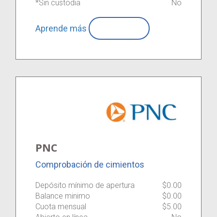
*Sin custodia
No
Aprende más
Comparar
PNC
Comprobación de cimientos
Depósito mínimo de apertura
$0.00
Balance minimo
$0.00
Cuota mensual
$5.00