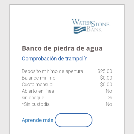
Banco de piedra de agua
Comprobación de trampolín
Depósito mínimo de apertura
$25.00
Balance minimo
$0.00
Cuota mensual
$0.00
Abierto en línea
No
sin cheque
Sí
*Sin custodia
No
Aprende más
Comparar