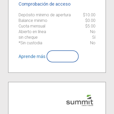
Comprobación de acceso
Depósito mínimo de apertura
$10.00
Balance minimo
$0.00
Cuota mensual
$5.00
Abierto en línea
No
sin cheque
Sí
*Sin custodia
No
Aprende más
Comparar