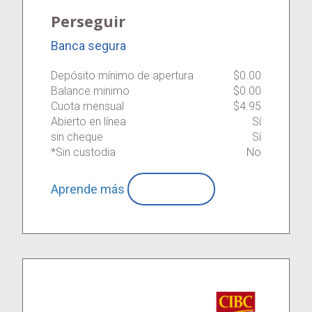
Perseguir
Banca segura
Depósito mínimo de apertura
$0.00
Balance minimo
$0.00
Cuota mensual
$4.95
Abierto en línea
Sí
sin cheque
Sí
*Sin custodia
No
Aprende más
Comparar