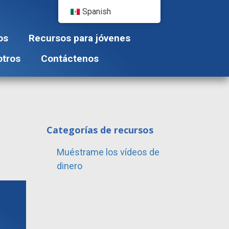
Spanish
os
Recursos para jóvenes
otros
Contáctenos
Categorías de recursos
Muéstrame los vídeos de
dinero