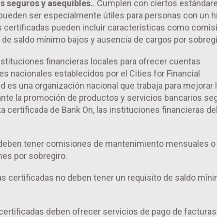
s seguros y asequibles.
. Cumplen con ciertos estándar
 pueden ser especialmente útiles para personas con un hi
as certificadas pueden incluir características como comi
 de saldo mínimo bajos y ausencia de cargos por sobregi
stituciones financieras locales para ofrecer cuentas
s nacionales establecidos por el Cities for Financial
es una organización nacional que trabaja para mejorar 
iante la promoción de productos y servicios bancarios se
a certificada de Bank On, las instituciones financieras d
o deben tener comisiones de mantenimiento mensuales o
nes por sobregiro.
as certificadas no deben tener un requisito de saldo mín
certificadas deben ofrecer servicios de pago de facturas