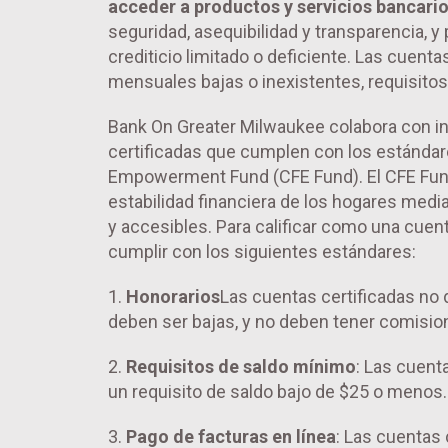
acceder a productos y servicios bancario
seguridad, asequibilidad y transparencia, y
crediticio limitado o deficiente. Las cuent
mensuales bajas o inexistentes, requisitos
Bank On Greater Milwaukee colabora con in
certificadas que cumplen con los estándare
Empowerment Fund (CFE Fund). El CFE Fund 
estabilidad financiera de los hogares med
y accesibles. Para calificar como una cuent
cumplir con los siguientes estándares:
1.
Honorarios
Las cuentas certificadas n
deben ser bajas, y no deben tener comisio
2.
Requisitos de saldo mínimo
: Las cuent
un requisito de saldo bajo de $25 o menos.
3.
Pago de facturas en línea
: Las cuentas 