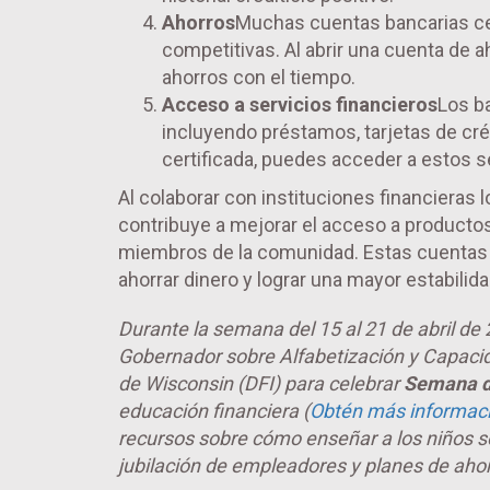
Ahorros
Muchas cuentas bancarias cer
competitivas. Al abrir una cuenta de 
ahorros con el tiempo.
Acceso a servicios financieros
Los b
incluyendo préstamos, tarjetas de créd
certificada, puedes acceder a estos s
Al colaborar con instituciones financieras
contribuye a mejorar el acceso a productos
miembros de la comunidad. Estas cuentas pu
ahorrar dinero y lograr una mayor estabilida
Durante la semana del 15 al 21 de abril de
Gobernador sobre Alfabetización y Capacid
de Wisconsin (DFI) para celebrar
Semana de
educación financiera (
Obtén más informaci
recursos sobre cómo enseñar a los niños so
jubilación de empleadores y planes de ahor