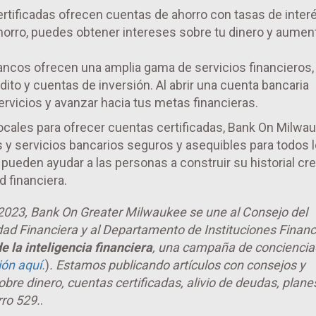
tificadas ofrecen cuentas de ahorro con tasas de inter
ahorro, puedes obtener intereses sobre tu dinero y aumen
ancos ofrecen una amplia gama de servicios financieros,
ito y cuentas de inversión. Al abrir una cuenta bancaria
ervicios y avanzar hacia tus metas financieras.
 locales para ofrecer cuentas certificadas, Bank On Milwa
 y servicios bancarios seguros y asequibles para todos 
eden ayudar a las personas a construir su historial cred
d financiera.
 2023, Bank On Greater Milwaukee se une al Consejo del
ad Financiera y al Departamento de Instituciones Financ
 la inteligencia financiera
, una campaña de conciencia
ón aquí.
)
. Estamos publicando artículos con consejos y
bre dinero, cuentas certificadas, alivio de deudas, plane
ro 529.
.