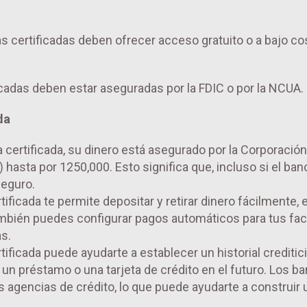
s certificadas deben ofrecer acceso gratuito o a bajo co
icadas deben estar aseguradas por la FDIC o por la NCUA.
da
a certificada, su dinero está asegurado por la Corporación
hasta por 1250,000. Esto significa que, incluso si el ban
seguro.
ificada te permite depositar y retirar dinero fácilmente, e
ambién puedes configurar pagos automáticos para tus fac
as.
ificada puede ayudarte a establecer un historial crediticio
r un préstamo o una tarjeta de crédito en el futuro. Los b
as agencias de crédito, lo que puede ayudarte a construir 