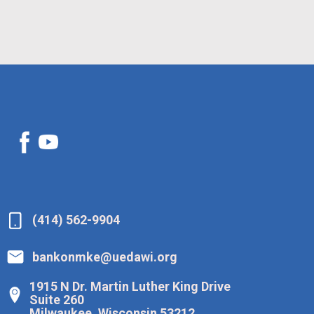
(414) 562-9904
bankonmke@uedawi.org
1915 N Dr. Martin Luther King Drive
Suite 260
Milwaukee, Wisconsin 53212