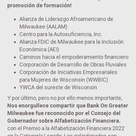
promoción de formación!
Alianza de Liderazgo Afroamericano de
Milwaukee (AALAM)
Centro para la Autosuficiencia, Inc.
Alianza FDIC de Milwaukee para la Inclusión
Económica (AEI)
Caminos hacia el empoderamiento financiero
Corporación de Desarrollo de Obras Fluviales
Corporación de Iniciativas Empresariales
para Mujeres de Wisconsin (WWBIC)
YWCA del sureste de Wisconsin
Y por último, pero no por ello menos importante,
Nos enorgullece compartir que Bank On Greater
Milwaukee fue reconocido por el Consejo del
Gobernador sobre Alfabetización Financiera.
con el Premio a la Alfabetización Financiera 2022
en la Categoría Legado. Los galardonados son