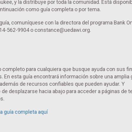
kee, y la distribuye por toda la comunidad. Está disponi
ontinuación como guía completa o por tema.
 guía, comuníquese con la directora del programa Bank O
 414-562-9904 o constance@uedawi.org.
o completo para cualquiera que busque ayuda con sus fi
. En esta guía encontrará información sobre una amplia
 además de recursos confiables que pueden ayudar. Y
 de desplazarse hacia abajo para acceder a páginas de 
s.
a guía completa aquí