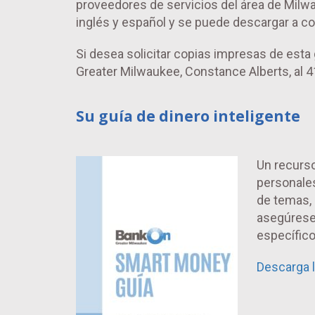
proveedores de servicios del área de Milwau
inglés y español y se puede descargar a c
Si desea solicitar copias impresas de esta
Greater Milwaukee, Constance Alberts, al
Su guía de dinero inteligente
Un recurs
personales
de temas,
asegúrese
específico
Descarga l