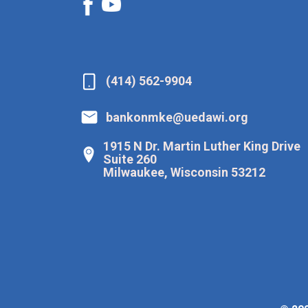
(414) 562-9904
bankonmke@uedawi.org
1915 N Dr. Martin Luther King Drive
Suite 260
Milwaukee, Wisconsin 53212