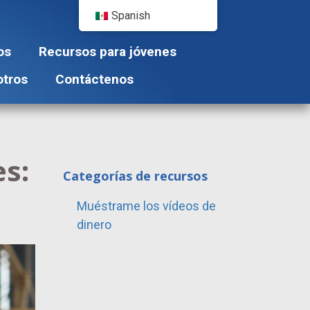
Spanish
os
Recursos para jóvenes
otros
Contáctenos
es:
Categorías de recursos
Muéstrame los vídeos de
dinero