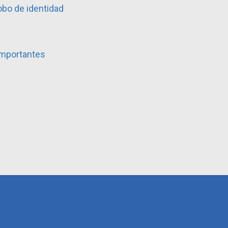
obo de identidad
importantes